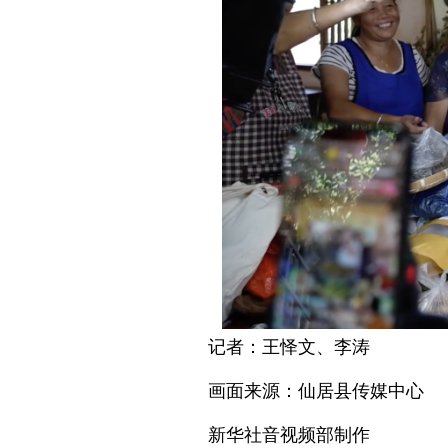
记者：王怿文、李涛
画面来源：仙居县传媒中心
新华社音视频部制作