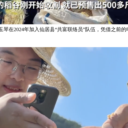
在2024年加入仙居县“共富联络员”队伍，凭借之前的