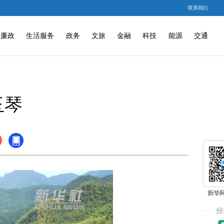
联系我们
廉政
生活服务
政务
文旅
金融
科技
能源
交通
玉琴