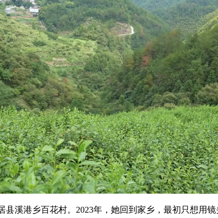
县溪港乡百花村。2023年，她回到家乡，最初只想用镜