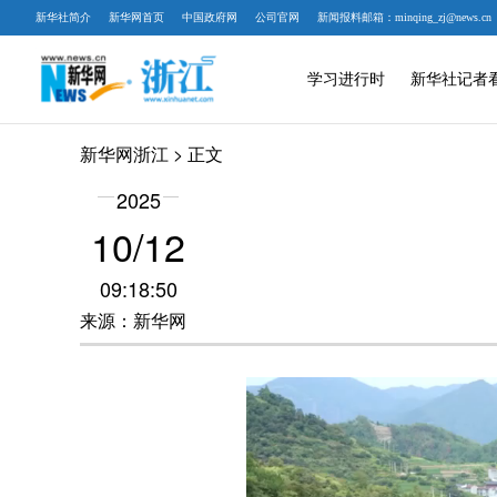
新华社简介
新华网首页
中国政府网
公司官网
新闻报料邮箱：minqing_zj@news.cn
学习进行时
新华社记者
新华网浙江
> 正文
2025
10/12
09:18:50
来源：新华网