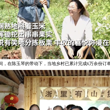
在陈玉琴的带动下，当地乡村已累计完成6万余份订单，