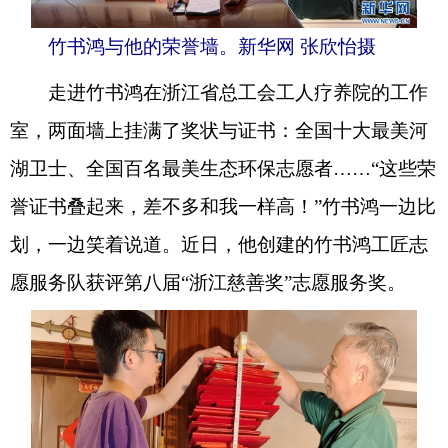
竹书鸿与他的荣誉墙。新华网 张欣怡摄
走进竹书鸿在浙江省总工会工人疗养院的工作
室，两面墙上挂满了奖状与证书：全国十大最美河
湖卫士、全国百名最美生态环保志愿者……“这些荣
誉证书叠起来，差不多和我一样高！”竹书鸿一边比
划，一边笑着说道。近日，他创建的竹书鸿工匠志
愿服务队获评第八届“浙江慈善奖”志愿服务奖。