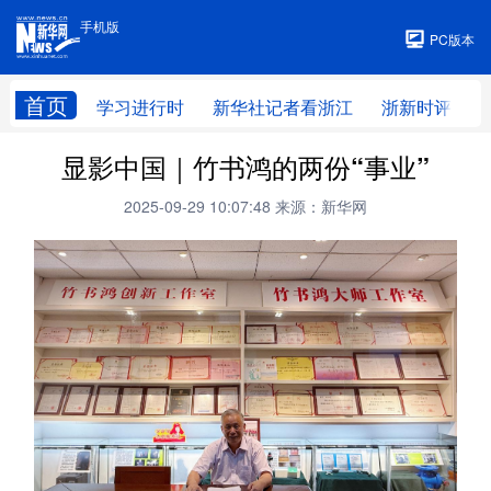
手机版
手机版
PC版本
首页
学习进行时
新华社记者看浙江
浙新时评
显影中国｜竹书鸿的两份“事业”
2025-09-29 10:07:48
来源：新华网