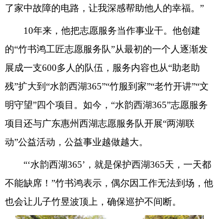
了家中故障的电路，让我深感帮助他人的幸福。”
10年来，他把志愿服务当作事业干。他创建
的“竹书鸿工匠志愿服务队”从最初的一个人逐渐发
展成一支600多人的队伍，服务内容也从“助老助
残”扩大到“水韵西湖365”“竹服到家”“老竹开讲”“文
明守望”四个项目。如今，“水韵西湖365”志愿服务
项目还与广东惠州西湖志愿服务队开展“两湖联
动”公益活动，公益事业越做越大。
“‘水韵西湖365’，就是保护西湖365天，一天都
不能缺席！”竹书鸿表示，偶尔因工作无法到场，他
也会让儿子竹昱波顶上，确保巡护不间断。