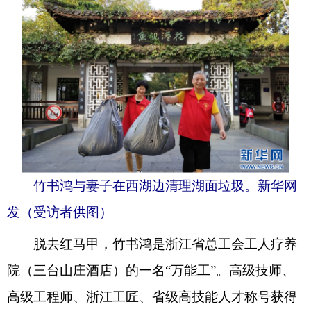
竹书鸿与妻子在西湖边清理湖面垃圾。新华网
发（受访者供图）
脱去红马甲，竹书鸿是浙江省总工会工人疗养
院（三台山庄酒店）的一名“万能工”。高级技师、
高级工程师、浙江工匠、省级高技能人才称号获得