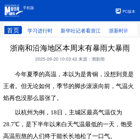
手机版
手机版
PC版本
首页
学习进行时
新华社记者看浙江
浙新时评
浙南和沿海地区本周末有暴雨大暴雨
2025-09-20 10:03:42
来源：潮新闻
今年夏季的高温，本以为是青铜，没想到竟是
王者。但无论如何，季节的脚步滚滚向前，气温火
焰再也没那么嚣张了。
以杭州为例，18日，主城区最高气温仅为
28.7℃，是下半年以来白天气温最低的一天，饱受
高温煎熬的人们终于能长长地松了一口气。