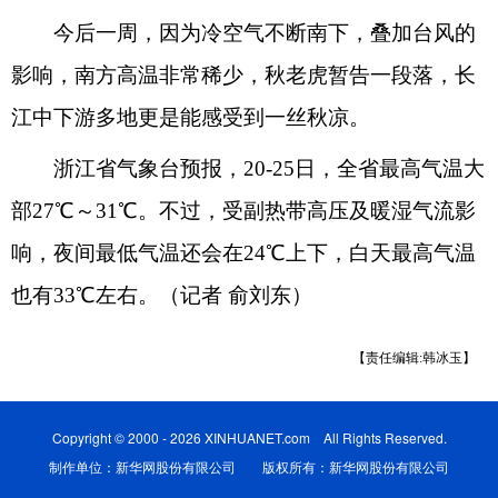
今后一周，因为冷空气不断南下，叠加台风的
影响，南方高温非常稀少，秋老虎暂告一段落，长
江中下游多地更是能感受到一丝秋凉。
浙江省气象台预报，20-25日，全省最高气温大
部27℃～31℃。不过，受副热带高压及暖湿气流影
响，夜间最低气温还会在24℃上下，白天最高气温
也有33℃左右。（记者 俞刘东）
【责任编辑:韩冰玉】
Copyright © 2000 - 2026 XINHUANET.com All Rights Reserved.
制作单位：新华网股份有限公司 版权所有：新华网股份有限公司