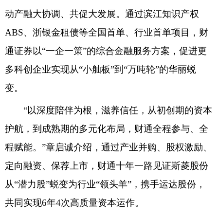
动产融大协调、共促大发展。通过滨江知识产权
ABS、浙银金租债等全国首单、行业首单项目，财
通证券以“一企一策”的综合金融服务方案，促进更
多科创企业实现从“小舢板”到“万吨轮”的华丽蜕
变。
“以深度陪伴为根，滋养信任，从初创期的资本
护航，到成熟期的多元化布局，财通全程参与、全
程赋能。”章启诚介绍，通过产业并购、股权激励、
定向融资、保荐上市，财通十年一路见证斯菱股份
从“潜力股”蜕变为行业“领头羊”，携手运达股份，
共同实现6年4次高质量资本运作。