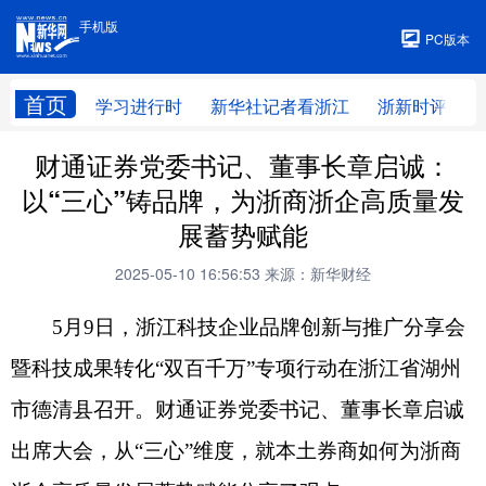
手机版
手机版
PC版本
首页
学习进行时
新华社记者看浙江
浙新时评
财通证券党委书记、董事长章启诚：
以“三心”铸品牌，为浙商浙企高质量发
展蓄势赋能
2025-05-10 16:56:53
来源：新华财经
5月9日，浙江科技企业品牌创新与推广分享会
暨科技成果转化“双百千万”专项行动在浙江省湖州
市德清县召开。财通证券党委书记、董事长章启诚
出席大会，从“三心”维度，就本土券商如何为浙商