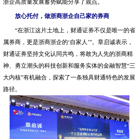
浙企高质量发展蓄势赋能分享了观点。
放心托付，做浙商浙企自己家的券商
“在浙江这片土地上，财通证券不仅是唯一的省
属券商，更是浙商浙企的‘自家人’”。章启诚表示，
财通证券坚持文化认同共鸣，将敢为人先的浙商精
神、勇立潮头的科技创新和服务实体的金融智慧“三
大内核”有机融合，探索了一条独具财通特色的发展
路径。