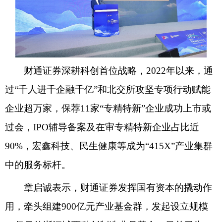
财通证券深耕科创首位战略，2022年以来，通
过“千人进千企融千亿”和北交所攻坚专项行动赋能
企业超万家，保荐11家“专精特新”企业成功上市或
过会，IPO辅导备案及在审专精特新企业占比近
90%，宏鑫科技、民生健康等成为“415X”产业集群
中的服务标杆。
章启诚表示，财通证券发挥国有资本的撬动作
用，牵头组建900亿元产业基金群，发起设立规模