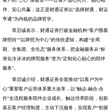
客户的“三心”体验里——让客户放心托付、贴心相
伴、安心共赢，这正是财通证券以“选择财通，财运
亨通”为内核的品牌哲学。
章启诚表示，财通证券打破金融机构“客户围着
牌照转”“以牌照为中心”的传统逻辑，构建“全周
期、全集团、全生态”服务体系，把金融服务从“标
准化冷冰冰的牌照服务”变为“定制化心贴心的陪伴
服务”。
章启诚介绍，财通证券全面推动“以客户为中
心”重塑客户运营体系重大改革，以“触达-融合-合
作”全流程服务陪伴企业成长。触达培养阶段，创新
基石客户经理制度，主动下沉服务，实现客户“初握